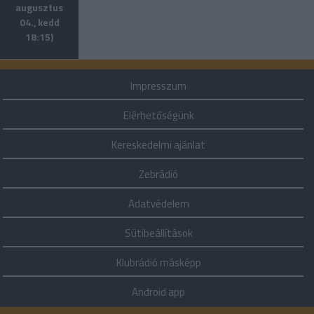
augusztus
04., kedd
18:15)
Impresszum
Elérhetőségünk
Kereskedelmi ajánlat
Zebrádió
Adatvédelem
Sütibeállítások
Klubrádió másképp
Android app