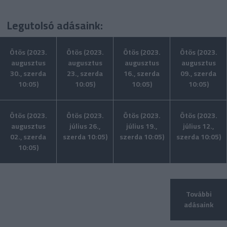
Legutolsó adásaink:
Ötös (2023.
Ötös (2023.
Ötös (2023.
Ötös (2023.
augusztus
augusztus
augusztus
augusztus
30., szerda
23., szerda
16., szerda
09., szerda
10:05)
10:05)
10:05)
10:05)
Ötös (2023.
Ötös (2023.
Ötös (2023.
Ötös (2023.
augusztus
július 26.,
július 19.,
július 12.,
02., szerda
szerda 10:05)
szerda 10:05)
szerda 10:05)
10:05)
További
adásaink