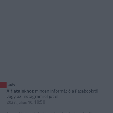
Ötös
A fiatalokhoz
minden információ a Facebookról
vagy az Instagramról jut el
10:50
2023. július 10.